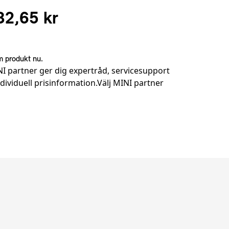
32,65 kr
 produkt nu.
I partner ger dig expertråd, servicesupport
dividuell prisinformation.
Välj MINI partner
er