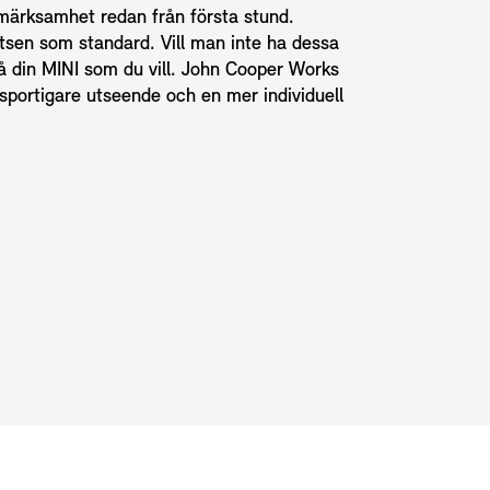
pmärksamhet redan från första stund.
etsen som standard. Vill man inte ha dessa
å din MINI som du vill. John Cooper Works
portigare utseende och en mer individuell