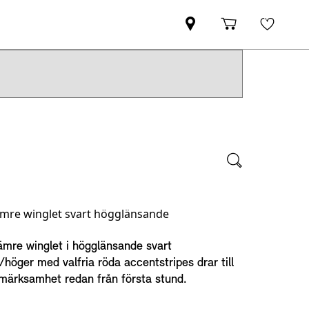
ämre winglet svart högglänsande
mre winglet i högglänsande svart
/höger med valfria röda accentstripes drar till
märksamhet redan från första stund.