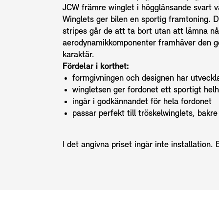
JCW främre winglet i högglänsande svart vä
Winglets ger bilen en sportig framtoning. D
stripes går de att ta bort utan att lämna 
aerodynamikkomponenter framhäver den goka
karaktär.
Fördelar i korthet:
formgivningen och designen har utveckl
wingletsen ger fordonet ett sportigt helh
ingår i godkännandet för hela fordonet
passar perfekt till tröskelwinglets, bak
I det angivna priset ingår inte installation.