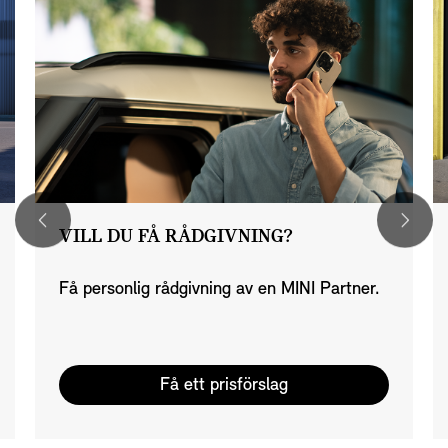
VILL DU FÅ RÅDGIVNING?
Få personlig rådgivning av en MINI Partner.
Få ett prisförslag