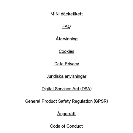
MINI däcketikett
FAQ
Återvinning
Cookies
Data Privacy
Juridiska anvisningar
Digital Services Act (DSA)
General Product Safety Regulation (GPSR)
Ångerrätt
Code of Conduct