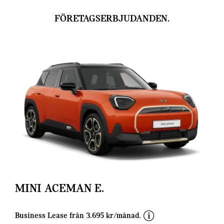
FÖRETAGSERBJUDANDEN.
MINI ACEMAN E.
d
Business Lease från 3.695 kr/månad.