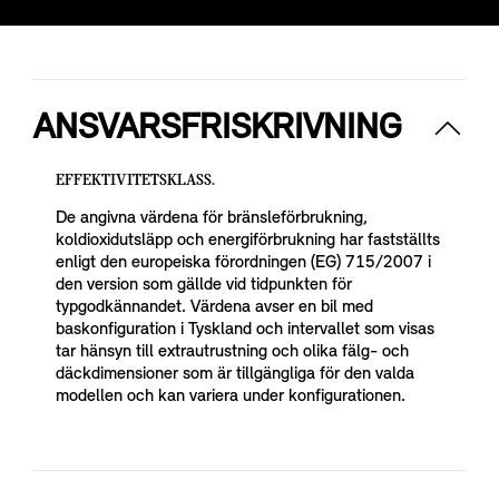
ANSVARSFRISKRIVNING
EFFEKTIVITETSKLASS.
De angivna värdena för bränsleförbrukning,
koldioxidutsläpp och energiförbrukning har fastställts
enligt den europeiska förordningen (EG) 715/2007 i
den version som gällde vid tidpunkten för
typgodkännandet. Värdena avser en bil med
baskonfiguration i Tyskland och intervallet som visas
tar hänsyn till extrautrustning och olika fälg- och
däckdimensioner som är tillgängliga för den valda
modellen och kan variera under konfigurationen.