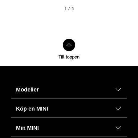
1
/ 4
Till toppen
Modeller
Köp en MINI
Min MINI