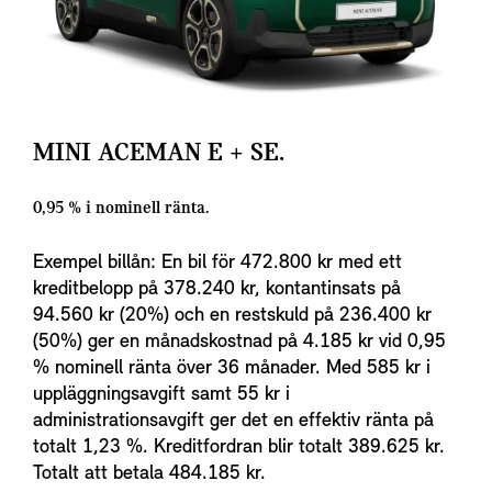
MINI ACEMAN E + SE.
0,95 % i nominell ränta.
Exempel billån: En bil för 472.800 kr med ett
kreditbelopp på 378.240 kr, kontantinsats på
94.560 kr (20%) och en restskuld på 236.400 kr
(50%) ger en månadskostnad på 4.185 kr vid 0,95
% nominell ränta över 36 månader. Med 585 kr i
uppläggningsavgift samt 55 kr i
administrationsavgift ger det en effektiv ränta på
totalt 1,23 %. Kreditfordran blir totalt 389.625 kr.
Totalt att betala 484.185 kr.