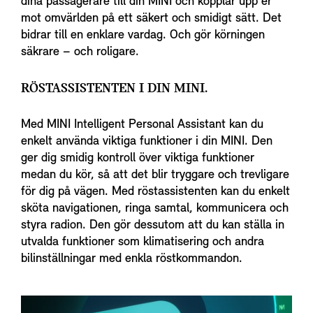
dina passagerare till din MINI och kopplar upp er
mot omvärlden på ett säkert och smidigt sätt. Det
bidrar till en enklare vardag. Och gör körningen
säkrare – och roligare.
RÖSTASSISTENTEN I DIN MINI.
Med MINI Intelligent Personal Assistant kan du
enkelt använda viktiga funktioner i din MINI. Den
ger dig smidig kontroll över viktiga funktioner
medan du kör, så att det blir tryggare och trevligare
för dig på vägen. Med röstassistenten kan du enkelt
sköta navigationen, ringa samtal, kommunicera och
styra radion. Den gör dessutom att du kan ställa in
utvalda funktioner som klimatisering och andra
bilinställningar med enkla röstkommandon.