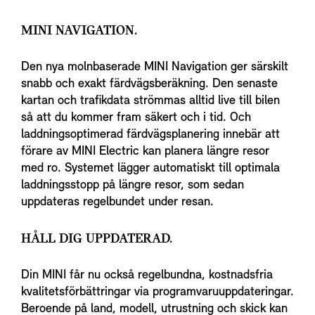
MINI NAVIGATION.
Den nya molnbaserade MINI Navigation ger särskilt
snabb och exakt färdvägsberäkning. Den senaste
kartan och trafikdata strömmas alltid live till bilen
så att du kommer fram säkert och i tid. Och
laddningsoptimerad färdvägsplanering innebär att
förare av MINI Electric kan planera längre resor
med ro. Systemet lägger automatiskt till optimala
laddningsstopp på längre resor, som sedan
uppdateras regelbundet under resan.
HÅLL DIG UPPDATERAD.
Din MINI får nu också regelbundna, kostnadsfria
kvalitetsförbättringar via programvaruuppdateringar.
Beroende på land, modell, utrustning och skick kan