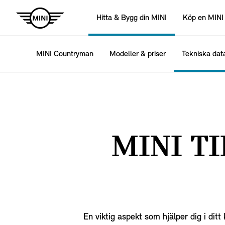
Hitta & Bygg din MINI
Köp en MINI
MINI Countryman
Modeller & priser
Tekniska dat
MINI T
En viktig aspekt som hjälper dig i di