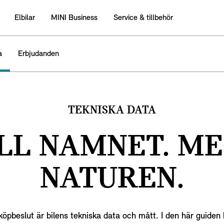
Elbilar
MINI Business
Service & tillbehör
a
Erbjudanden
TEKNISKA DATA
ILL NAMNET. ME
NATUREN.
tt köpbeslut är bilens tekniska data och mått. I den här guid